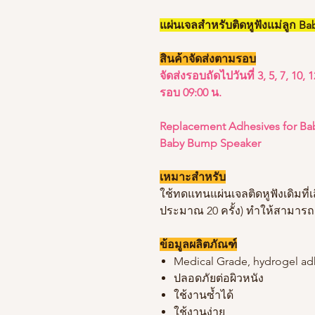
แผ่นเจลสำหรับติดหูฟังแม่ลูก Ba
สินค้าจัดส่งตามรอบ
จัดส่งรอบถัดไปวันที่ 3, 5, 7, 10, 
รอบ 09:00 น.
Replacement Adhesives for B
Baby Bump Speaker
เหมาะสำหรับ
ใช้ทดแทนแผ่นเจลติดหูฟังเดิมที่เ
ประมาณ 20 ครั้ง) ทำให้สามารถย
ข้อมูลผลิตภัณฑ์
Medical Grade, hydrogel ad
ปลอดภัยต่อผิวหนัง
ใช้งานซ้ำได้
ใช้งานง่าย