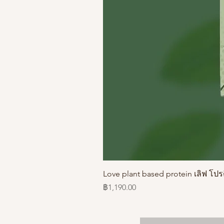
Love plant based protein เลิฟ โป
ราคา
฿1,190.00