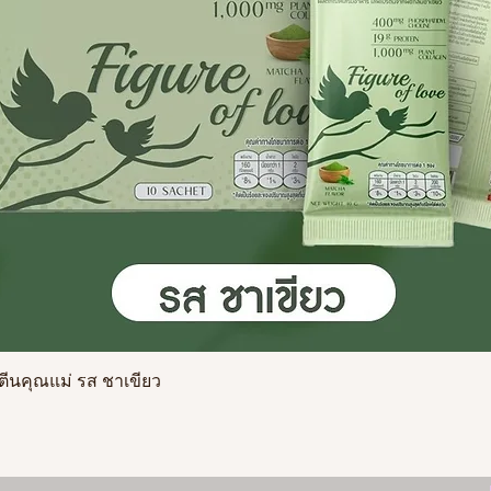
ดูข้อมูลด่วน
รตีนคุณแม่ รส ชาเขียว