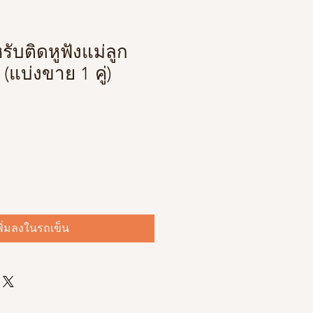
ับติดหูฟังแม่ลูก
(แบ่งขาย 1 คู่)
พิ่มลงในรถเข็น