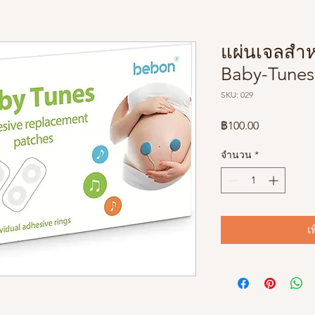
แผ่นเจลสำหร
Baby-Tunes 
SKU: 029
ราคา
฿100.00
จำนวน
*
เ