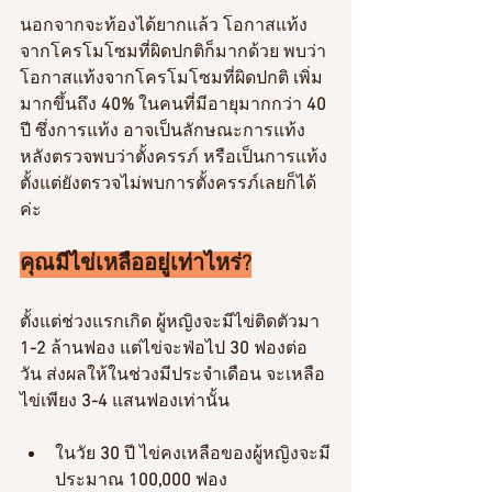
นอกจากจะท้องได้ยากแล้ว โอกาสแท้ง
จากโครโมโซมที่ผิดปกติก็มากด้วย พบว่า
โอกาสแท้งจากโครโมโซมที่ผิดปกติ เพิ่ม
มากขึ้นถึง
 40% 
ในคนที่มีอายุมากกว่า 
40
ปี ซึ่งการแท้ง อาจเป็นลักษณะการแท้ง
หลังตรวจพบว่าตั้งครรภ์ หรือเป็นการแท้ง
ตั้งแต่ยังตรวจไม่พบการตั้งครรภ์เลยก็ได้
ค่ะ
คุณมีไข่เหลืออยู่เท่าไหร่?
ตั้งแต่ช่วงแรกเกิด ผู้หญิงจะมีไข่ติดตัวมา 
1-2 
ล้านฟอง แต่ไข่จะฟ่อไป
 30 
ฟองต่อ
วัน ส่งผลให้ในช่วงมีประจำเดือน จะเหลือ
ไข่เพียง
 3-4 
แสนฟองเท่านั้น 
ในวัย 
30
 ปี ไข่คงเหลือของผู้หญิงจะมี
ประมาณ
 100,000 
ฟอง 