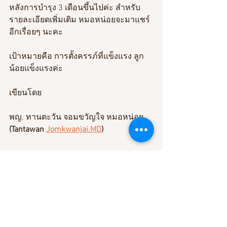
หลังการบำรุง 3 เดือนขึ้นไปค่ะ สำหรับ
รายละเอียดเพิ่มเติม หมอหน่อยจะมาแชร์
อีกเรื่อยๆ นะคะ
เป้าหมายคือ การตั้งครรภ์ที่แข็งแรง ลูก
น้อยแข็งแรงค่ะ
เขียนโดย 
พญ. ทานตะวัน จอมขวัญใจ หมอหน่อย
(Tantawan 
Jomkwanjai.MD
) 