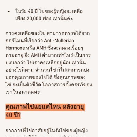
ในวัย 
40
 ปี ไข่ของผู้หญิงจะเหลือ
เพียง 
20,000
 ฟอง เท่านั้นค่ะ 
การคงเหลือของไข่ สามารถตรวจได้จาก 
ฮอร์โมนที่เรียกว่า 
Anti-Mullerian 
Hormone 
หรือ 
AMH
 ซึ่งจะลดลงเรื่อยๆ 
ตามอายุ ยิ่ง
 AMH
 ต่ำมากเท่าไหร่ เป็นการ
บ่งบอกว่า ไข่เราคงเหลืออยู่น้อยเท่านั้น 
อย่างไรก็ตาม จำนวนไข่ ก็ไม่สามารถบ่ง
บอกคุณภาพของไข่ได้ ซึ่งคุณภาพของ
ไข่ จะเป็นตัวชี้วัด โอกาสการตั้งครรภ์ของ
เราในอนาตคค่ะ
คุณภาพไข่แย่แค่ไหน หลังอายุ 
40 ปี?
จากการที่ไข่อาศัยอยู่ในรังไข่ของผู้หญิง