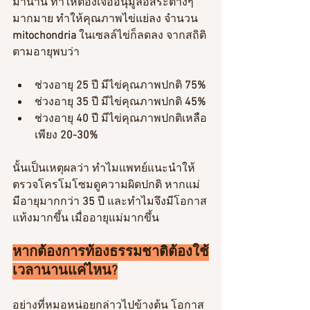
มานาน ทำให้ต้องเจออนุมูลอิสระต่างๆ 
มากมาย ทำให้คุณภาพไข่แย่ลง จำนวน 
mitochondria 
ในเซลล์ไข่ก็ลดลง จากสถิติ
ตามอายุพบว่า 
ช่วงอายุ 
25 
ปี มีไข่คุณภาพปกติ 
75%
ช่วงอายุ 
35
 ปี มีไข่คุณภาพปกติ 
45%
ช่วงอายุ 
40
 ปี มีไข่คุณภาพปกติเหลือ
เพียง 
20-30% 
นั้นเป็นเหตุผลว่า ทำไมแพทย์แนะนำให้
ตรวจโครโมโซมดูความผิดปกติ หากแม่
มีอายุมากกว่า 
35 
ปี และทำไมจึงมีโอกาส
แท้งมากขึ้น เมื่ออายุแม่มากขึ้น
หากต้องการท้องธรรมชาติต้องใช้
เวลานานแค่ไหน?
อย่างที่หมอหน่อยกล่าวไปข้างต้น โอกาส