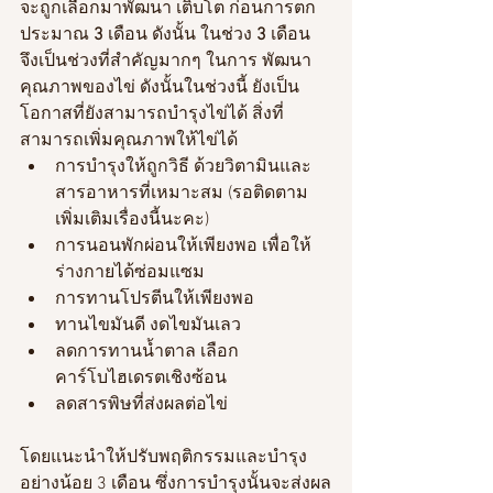
จะถูกเลือกมาพัฒนา เติบโต ก่อนการตก
ประมาณ 
3
 เดือน ดังนั้น ในช่วง 
3 
เดือน 
จึงเป็นช่วงที่สำคัญมากๆ ในการ พัฒนา
คุณภาพของไข่ ดังนั้นในช่วงนี้ ยังเป็น
โอกาสที่ยังสามารถบำรุงไข่ได้ สิ่งที่
สามารถเพิ่มคุณภาพให้ไข่ได้
การบำรุงให้ถูกวิธี ด้วยวิตามินและ
สารอาหารที่เหมาะสม (รอติดตาม
เพิ่มเติมเรื่องนี้นะคะ)
การนอนพักผ่อนให้เพียงพอ เพื่อให้
ร่างกายได้ซ่อมแซม
การทานโปรตีนให้เพียงพอ
ทานไขมันดี งดไขมันเลว
ลดการทานน้ำตาล เลือก 
คาร์โบไฮเดรตเชิงซ้อน
ลดสารพิษที่ส่งผลต่อไข่
โดยแนะนำให้ปรับพฤติกรรมและบำรุง
อย่างน้อย 3 เดือน ซึ่งการบำรุงนั้นจะส่งผล