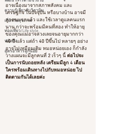
พัฒนาการตามช่วงวัย
อาจเนื่องมาจากสภาพสังคม และ
ความรู้เกี่ยวกับวิตามิน
เศรษฐกิจ ในปัจจุบัน หรือบางบ้าน อาจมี
ลูกคนแรกแล้ว และใช้เวลาดูแลคนแรก
เกี่ยวกับสุขภาพ
นาน กว่าจะพร้อมมีคนที่สอง ทำให้อายุ
ท่องเที่ยว/Life style
ของคุณแม่อาจล่วงเลยจนอายุมากกว่า
หนังสือ
40
 ปี แล้ว แต่ถ้า
 40 
ปีขึ้นไป หลายๆ อย่าง 
อาจไม่เหมือนเดิม หมอหน่อยเอง ก็กำลัง
สูตรอาหารลูกน้อย
วางแผนจะมีลูกคนที่
 2 
เร็วๆ นี้ 
ต่อไปจะ
เป็นการนับถอยหลัง เตรียมมีลูก 4 เดือน 
ใครพร้อมเดินทางไปกับหมอหน่อย ไป
ติดตามกันได้เลยค่ะ