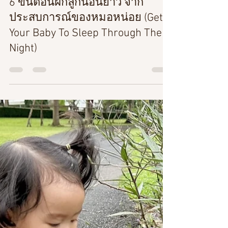
drnoithefamily
2 ม.ค. 2566
ยาว 1 นาที
6 ขั้นตอนฝึกลูกนอนยาว จาก
ประสบการณ์ของหมอหน่อย (Get
Your Baby To Sleep Through The
Night)