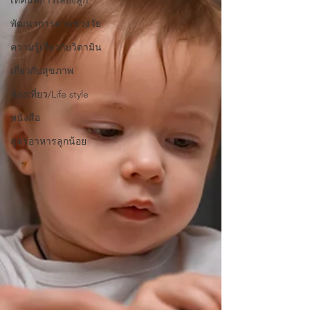
พัฒนาการตามช่วงวัย
ความรู้เกี่ยวกับวิตามิน
เกี่ยวกับสุขภาพ
ท่องเที่ยว/Life style
หนังสือ
สูตรอาหารลูกน้อย