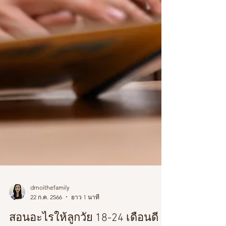
drnoithefamily
22 ก.ค. 2566
ยาว 1 นาที