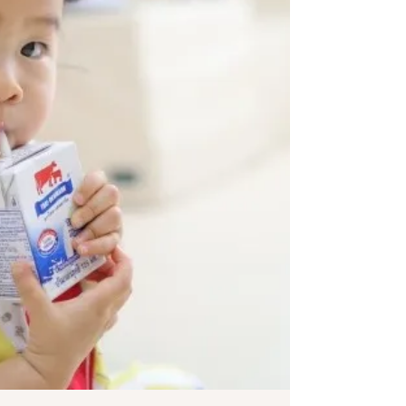
Kids When Traveling)