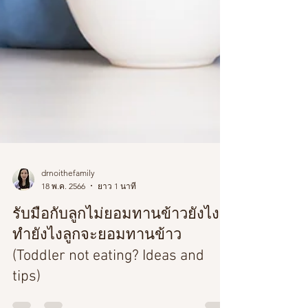
drnoithefamily
18 พ.ค. 2566
ยาว 1 นาที
รับมือกับลูกไม่ยอมทานข้าวยังไง?
ทำยังไงลูกจะยอมทานข้าว