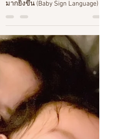
drnoithefamily
6 ก.พ. 2566
ยาว 1 นาที
5 ท่าง่ายๆ Baby sign language
ทำให้การสื่อสารกับลูกน้อยสนุก
มากยิ่งขึ้น (Baby Sign Language)