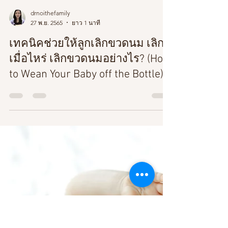
drnoithefamily
27 พ.ย. 2565
ยาว 1 นาที
เทคนิคช่วยให้ลูกเลิกขวดนม เลิก