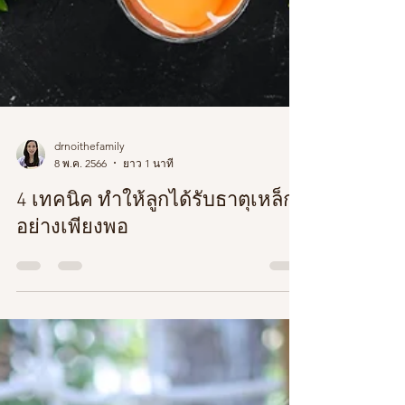
drnoithefamily
8 พ.ค. 2566
ยาว 1 นาที
4 เทคนิค ทำให้ลูกได้รับธาตุเหล็ก
อย่างเพียงพอ