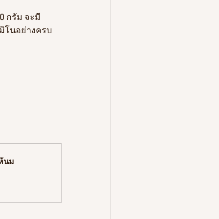
0
 กรัม จะมี
มิโนอย่างครบ
ให้นม