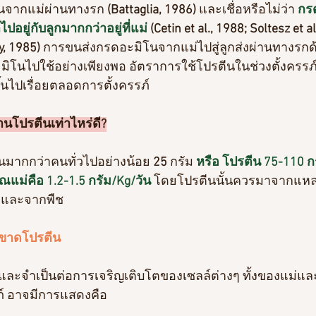
โนจากแม่ผ่านทางรก
 (Battaglia, 1986) 
และเชื่อหรือไม่ว่า 
กร
ไปอยู่กับลูกมากกว่าอยู่ที่แม่
 (Cetin et al., 1988; Soltesz et al
y, 1985)
 การขนส่งกรดอะมิโนจากแม่ไปสู่ลูกส่งผ่านทางรก
ะมิโนไปใช้อย่างเพียงพอ อัตราการใช้โปรตีนในช่วงตั้งครรภ์สู
นไปเรื่อยตลอดการตั้งครรภ์
านโปรตีนเท่าไหร่ดี?
นมากกว่าคนทั่วไปอย่างน้อย 
25 
กรัม
 หรือ โปรตีน 75-110 กร
ม่คือ 1.2-1.5 กรัม/Kg/วัน
 โดยโปรตีนนั้นควรมาจากแหล่
ว์ และจากพืช
ม่ขาดโปรตีน
และจำเป็นต่อการเจริญเติบโตของเซลล์ต่างๆ ทั้งของแม่แ
ภ์ อาจมีการแสดงคือ