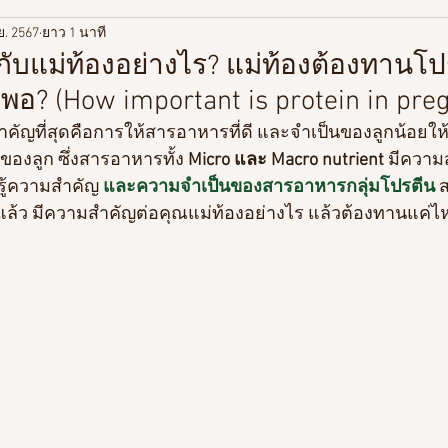
.ย. 2567
ยาว 1 นาที
ู้เกี่ยวกับวิตามิน
เกี่ยวกับสุขภาพ
ท่องเที่ยว/Life style
ับแม่ท้องอย่างไร? แม่ท้องต้องทานโป
งพอ? (How important is protein in pre
ี่สำคัญที่สุดคือการให้สารอาหารที่ดี และจำเป็นของลูกน้อยให
์ของลูก ซึ่งสารอาหารทั้ง
 Micro และ Macro nutrient
 มีความ
นรู้ความสำคัญ 
และความจำเป็นของสารอาหารกลุ่มโปรตีน
 
 แล้ว มีความสำคัญต่อคุณแม่ท้องอย่างไร แล้วต้องทานแค่ไ