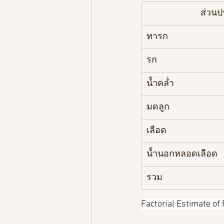
ส่วน
ทารก
รก
น้ำคล่ำ
มดลูก
เลือด
น้ำนอกหลอดเลือด
รวม
Factorial Estimate of