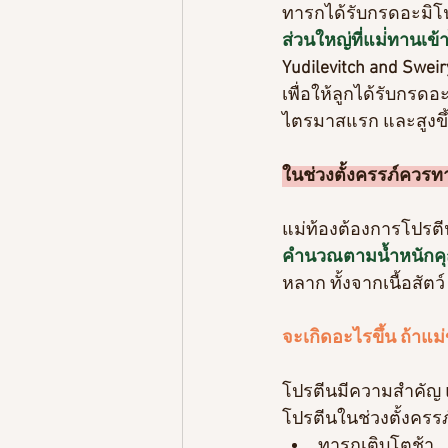
ทารกได้รับกรดอะมิ
ส่วนใหญ่ที่แม่่ทานเข้า
Yudilevitch and Sweir
เพื่อให้ลูกได้รับกรดอ
ไตรมาสแรก และสูงขึ้
ในช่วงตั้งครรภ์ควรท
แม่ท้องต้องการโปรตี
คำนวณตามน้ำหนักคุณแ
หลาก ทั้งจากเนื้อสัต
จะเกิดอะไรขึ้น ถ้าแ
โปรตีนมีความสำคัญ 
โปรตีนในช่วงตั้งครร
ทารกเติบโตช้า