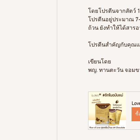
โดยโปรตีนจากสัตว์ 
1
โปรตีนอยู่ประมาณ
 7
ถ้วน ยังทำให้ได้สารอ
โปรตีนสำคัญกับคุณแ
เขียนโดย
พญ. ทานตะวัน จอมข
Lov
ซื