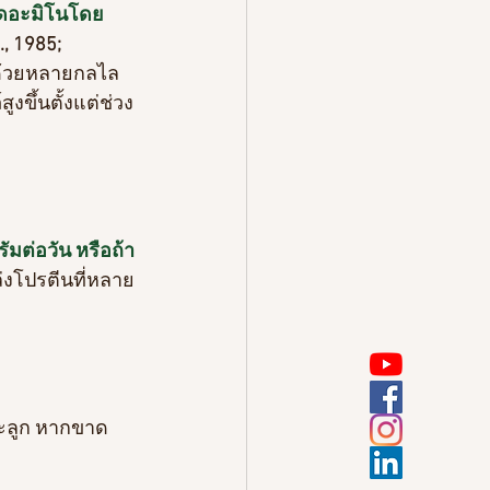
ดอะมิโนโดย
., 1985; 
ด้วยหลายกลไล 
งขึ้นตั้งแต่ช่วง
ัมต่อวัน หรือถ้า
งโปรตีนที่หลาย
ละลูก หากขาด