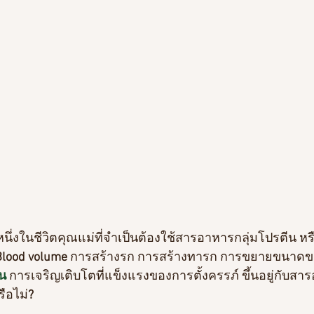
งหนึ่งในชีวิตคุณแม่ที่จำเป็นต้องใช้สารอาหารกลุ่มโปรตีน หร
Blood volume
 การสร้างรก การสร้างทารก การขยายขนาดข
น 
การเจริญเติบโตที่แข็งแรงของการตั้งครรภ์ ขึ้นอยู่กับสา
รือไม่
?