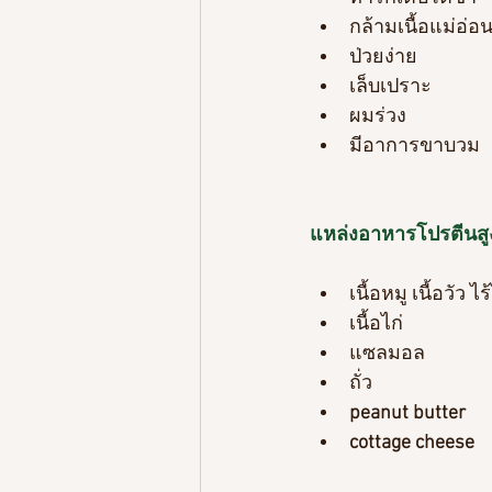
กล้ามเนื้อแม่อ่อ
ป่วยง่าย
เล็บเปราะ
ผมร่วง
มีอาการขาบวม
แหล่งอาหารโปรตีนสูง
เนื้อหมู เนื้อวัว ไ
เนื้อไก่
แซลมอล
ถั่ว
peanut butter
cottage cheese