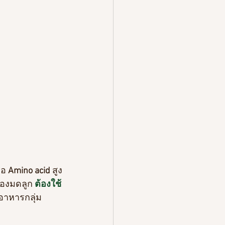
ือ
 Amino acid 
สูง
องมดลูก 
ต้องใช้ 
รอาหารกลุ่ม