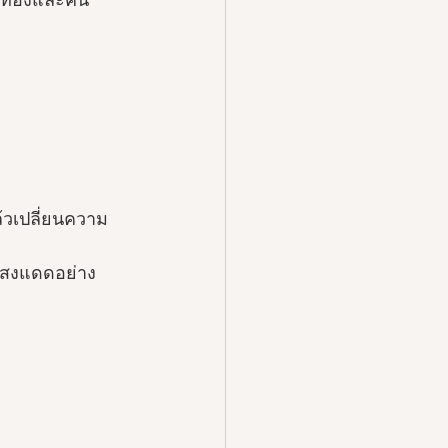
นท้องและคน
ล้วเปลี่ยนความ
แสงแดดอย่าง