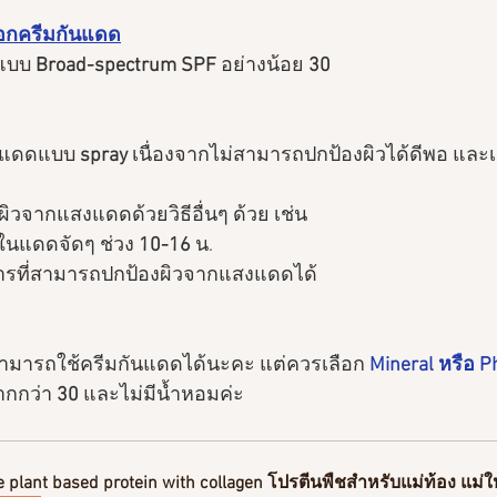
ือกครีมกันแดด
แบบ 
Broad-spectrum SPF 
อย่างน้อย 
30 
ันแดดแบบ 
spray
 เนื่องจากไม่สามารถปกป้องผิวได้ดีพอ และเ
ิวจากแสงแดดด้วยวิธีอื่นๆ ด้วย เช่น
ดในแดดจัดๆ ช่วง 
10-16
 น.
การที่สามารถปกป้องผิวจากแสงแดดได้
งสามารถใช้ครีมกันแดดได้นะคะ แต่ควรเลือก
Mineral หรือ Ph
ากกว่า
 30
 และไม่มีน้ำหอมค่ะ
e plant based protein with collagen โปรตีนพืชสำหรับแม่ท้อง แม่