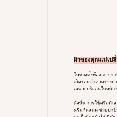
ผิวของคุณแม่เปล
ในช่วงตั้งท้อง จากกา
เกิดรอยดำตามร่างกาย
เฉพาะบริเวณใบหน้า ท
ดังนั้น การใช้ครีมกั
ครีมกันแดด ช่วยปกป้