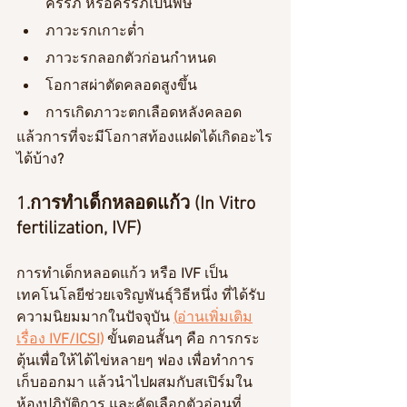
ครรภ์ หรือครรภ์เป็นพิษ 
ภาวะรกเกาะต่ำ 
ภาวะรกลอกตัวก่อนกำหนด
โอกาสผ่าตัดคลอดสูงขึ้น 
การเกิดภาวะตกเลือดหลังคลอด
แล้วการที่จะมีโอกาสท้องแฝดได้เกิดอะไร
ได้บ้าง
?
1.การทำเด็กหลอดแก้ว (In Vitro 
fertilization, IVF)
การทำเด็กหลอดแก้ว หรือ
 IVF 
เป็น
เทคโนโลยีช่วยเจริญพันธุ์วิธีหนึ่ง ที่ได้รับ
ความนิยมมากในปัจจุบัน 
(
อ่านเพิ่มเติม
เรื่อง
 IVF/ICSI)
 ขั้นตอนสั้นๆ คือ การกระ
ตุ้นเพื่อให้ได้ไข่หลายๆ ฟอง เพื่อทำการ
เก็บออกมา แล้วนำไปผสมกับสเปิร์มใน
ห้องปฏิบัติการ และคัดเลือกตัวอ่อนที่