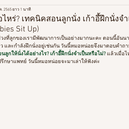
.ค. 2565
ยาว 1 นาที
ู้เกี่ยวกับวิตามิน
เกี่ยวกับสุขภาพ
ท่องเที่ยว/Life style
่อไหร่? เทคนิคสอนลูกนั่ง เก้าอี้ฝึกนั่งจ
ies Sit Up)
ช่วงที่ลูกของเรามีพัฒนาการเป็นอย่างมากนะคะ ตอนนี้อั
้ว และกำลังฝึกนั่งอยู่เช่นกัน วันนี้หมอหน่อยจึงมาตอบคำถา
นลูกให้นั่งได้อย่างไร? เก้าอี้ฝึกนั่งจำเป็นหรือไม่?
 แล้วเมื่อไ
ึกษาแพทย์ วันนี้หมอหน่อยจะมาเล่าให้ฟังค่ะ