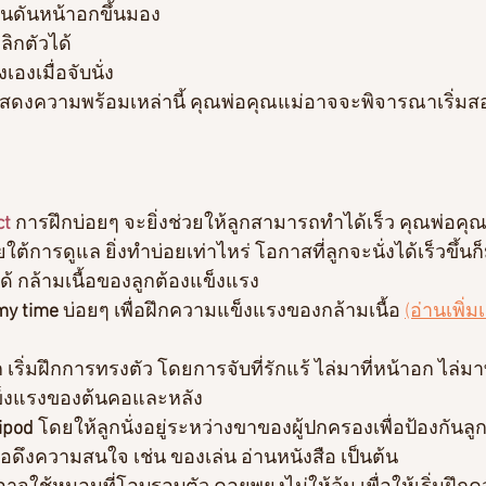
พื้นดันหน้าอกขึ้นมอง
ลิกตัวได้
เองเมื่อจับนั่ง
แสดงความพร้อมเหล่านี้ คุณพ่อคุณแม่อาจจะพิจารณาเริ่มสอน
ct
 การฝึกบ่อยๆ จะยิ่งช่วยให้ลูกสามารถทำได้เร็ว คุณพ่อคุณ
ใต้การดูแล ยิ่งทำบ่อยเท่าไหร่ โอกาสที่ลูกจะนั่งได้เร็วขึ้นก
งได้ กล้ามเนื้อของลูกต้องแข็งแรง
y time 
บ่อยๆ เพื่อฝึกความแข็งแรงของกล้ามเนื้อ 
(อ่านเพิ่ม
ก เริ่มฝึกการทรงตัว โดยการจับที่รักแร้ ไล่มาที่หน้าอก ไล่มาท
ข็งแรงของต้นคอและหลัง
ipod 
โดยให้ลูกนั่งอยู่ระหว่างขาของผู้ปกครองเพื่อป้องกันล
ื่อดึงความสนใจ เช่น ของเล่น อ่านหนังสือ เป็นต้น