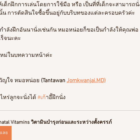
ห้เด็กฝึกการเล่นโดยการใช้มือ หรือ เป็นที่ที่เด็กจะสามารถนั
ั้น การตัดสินใจซื้อขึ้นอยู่กับบริบทของแต่ละครอบครัวค่ะ
ำลังฝึกอันนานั่งเช่นกัน หมอหน่อยก็ขอเป็นกำลังให้คุณพ่
ำเร็จนะคะ
ใหม่ในบทความหน้าค่ะ
วัญใจ หมอหน่อย
 (Tantawan 
Jomkwanjai.MD)
่อไหร่ลูกจะนั่งได้ 
#เก
้าอี้ฝึกนั่ง 
natal Vitamins วิตามินบำรุงก่อนและระหว่างตั้งครรภ์
้อเลย