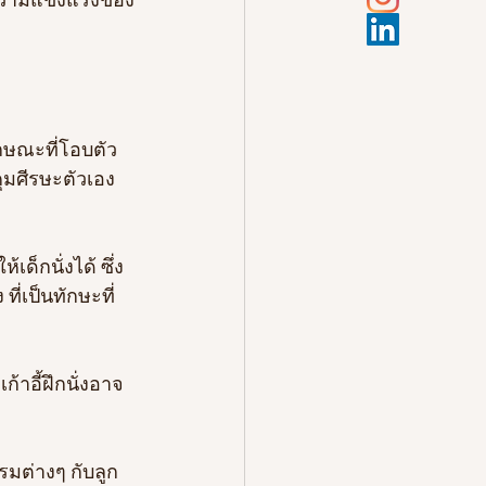
ึกความแข็งแรงของ
ักษณะที่โอบตัว
คุมศีรษะตัวเอง
ด็กนั่งได้ ซึ่ง
ที่เป็นทักษะที่
ก้าอี้ฝึกนั่งอาจ
รมต่างๆ กับลูก