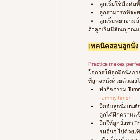
ลูกเริ่มใช้มือดัน
ลูกสามารถที่จะพ
ลูกเริ่มพยายามนั่ง
ถ้าลูกเริ่มมีสัณญาณ
เทคนิคสอนลูกนั่ง
Practice makes perfe
โอกาสให้ลูกฝึกนั่งภาย
ที่ลูกจะนั่งด้วยตัวเอ
ทำกิจกรรม 
Tumm
Tummy time)
ฝึกจับลูกนั่งบนตั
ลูกได้ฝึกความแ
ฝึกให้ลูกนั่งท่า
 Tr
รมอื่นๆ ไปด้วยเพ