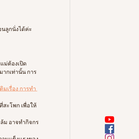
ลูกนั่งได้ค่ะ
แม่ต้องเปิด
็มากเท่านั้น การ
เติมเรื่อง การทำ 
ี่สะโพก เพื่อให้
ูกล้ม อาจทำกิจกร