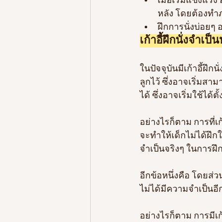
เมื่อเริ่มแข็งแร
หลัง โดยต้องทำภ
ฝึกการนั่งบ่อยๆ
เก้าอี้ฝึกนั่งจำเป็
ในปัจจุบันมีเก้าอี้ฝึ
ลูกไว้ ซึ่งอาจเริ่มสา
ได้ ซึ่งอาจเริ่มใช้ได้
อย่างไรก็ตาม การที่เก
จะทำให้เด็กไม่ได้ฝึกใช
จำเป็นจริงๆ ในการฝึก
อีกข้อหนึ่งคือ โดยส่วน
ไม่ได้มีความจำเป็นอี
อย่างไรก็ตาม การมีเก