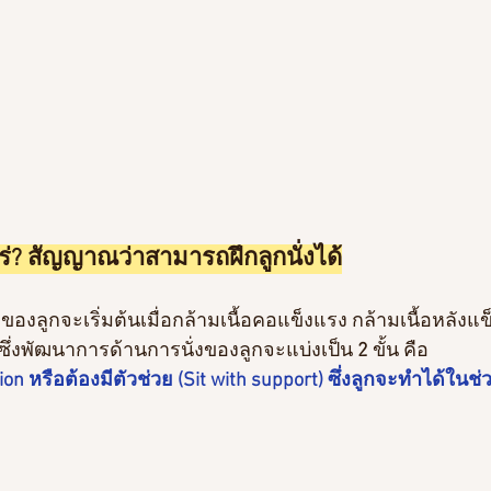
ไหร่? สัญญาณว่าสามารถฝึกลูกนั่งได้
งลูกจะเริ่มต้นเมื่อกล้ามเนื้อคอแข็งแรง กล้ามเนื้อหลังแข็ง
ึ่งพัฒนาการด้านการนั่งของลูกจะแบ่งเป็น
 2
 ขั้น คือ
on หรือต้องมีตัวช่วย (Sit with support) ซึ่งลูกจะทำได้ในช่