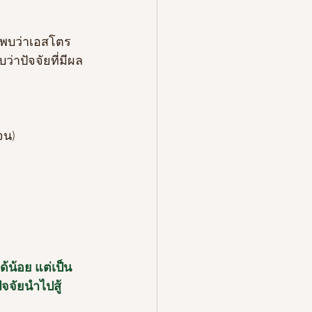
ดยพบว่าเอสโตร
่าปัจจัยที่มีผล
จน)
ด้น้อย แต่เป็น
จจัยนำไปสู้