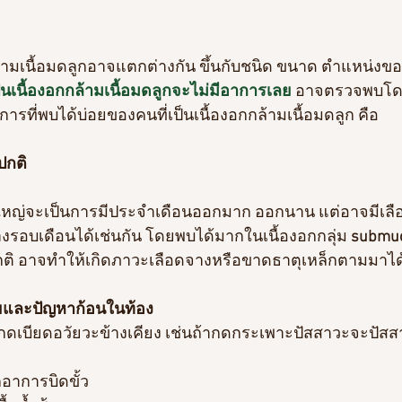
ล้ามเนื้อมดลูกอาจแตกต่างกัน ขึ้นกับชนิด ขนาด ตำแหน่งขอ
็นเนื้องอกกล้ามเนื้อมดลูกจะไม่มีอาการเลย 
อาจตรวจพบโดย
ที่พบได้บ่อยของคนที่เป็นเนื้องอกกล้ามเนื้อมดลูก คือ
ปกติ 
ใหญ่จะเป็นการมีประจำเดือนออกมาก ออกนาน แต่อาจมีเล
รอบเดือนได้เช่นกัน โดยพบได้มากในเนื้องอกกลุ่ม 
submuc
ติ อาจทำให้เกิดภาวะเลือดจางหรือขาดธาตุเหล็กตามมาได
ยและปัญหาก้อนในท้อง
ดเบียดอวัยวะข้างเคียง เช่นถ้ากดกระเพาะปัสสาวะจะปัสส
าการบิดขั้ว