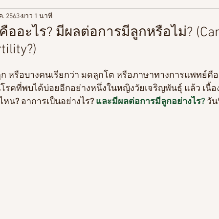
ค. 2563
ยาว 1 นาที
ู้เกี่ยวกับวิตามิน
เกี่ยวกับสุขภาพ
ท่องเที่ยว/Life style
กคืออะไร? มีผลต่อการมีลูกหรือไม่? (C
tility?)
ดลูก หรือบางคนเรียกว่า มดลูกโต หรือภาษาทางการแพทย์คือ
นโรคที่พบได้บ่อยอีกอย่างหนึ่งในหญิงวัยเจริญพันธุ์ แล้ว เนื
ุไหน
? 
อาการเป็นอย่างไร
?
 และมีผลต่อการมีลูกอย่างไร?
วั