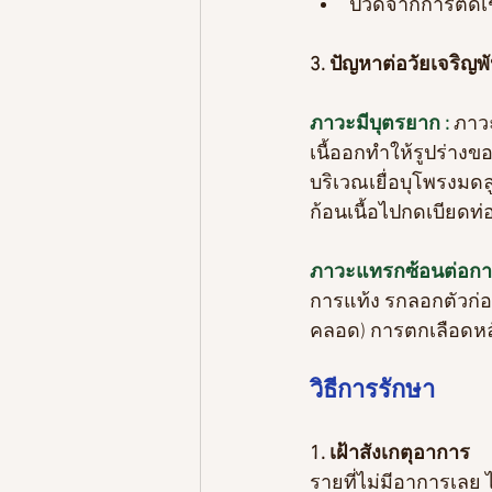
ปวดจากการติดเชื
3. ปัญหาต่อวัยเจริญพัน
ภาวะมีบุตรยาก :
ภาวะ
เนื้ออกทำให้รูปร่างขอ
บริเวณเยื่อบุโพรงมด
ก้อนเนื้อไปกดเบียดท่
ภาวะแทรกซ้อนต่อการ
การแท้ง รกลอกตัวก่
คลอด) การตกเลือดหล
วิธีการรักษา
1. เฝ้าสังเกตุอาการ
รายที่ไม่มีอาการเลย 