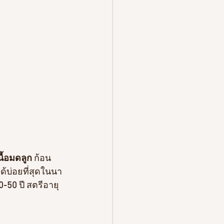
ื้อมดลูก
 ก้อน
ด้บ่อยที่สุดในนา
0-50
 ปี สตรีอายุ