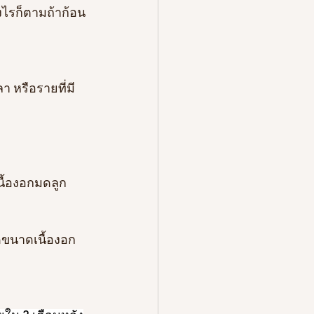
งไรก็ตามถ้าก้อน
 หรือรายที่มี
ื้องอกมดลูก 
ขนาดเนื้องอก 