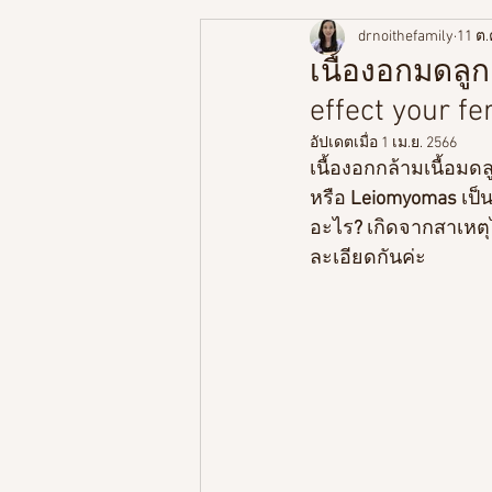
drnoithefamily
11 ต.
พัฒนาการตามช่วงวัย
ความร
เนื้องอกมดลู
effect your fer
สูตรอาหารลูกน้อย
อัปเดตเมื่อ
1 เม.ย. 2566
เนื้องอกกล้ามเนื้อม
หรือ 
Leiomyomas
 เป็
อะไร
? 
เกิดจากสาเหต
ละเอียดกันค่ะ