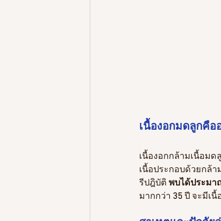
เนื้องอกมดลูกคือ
เนื้องอกกล้ามเนื้อมดล
เนื้อประกอบด้วยกล้ามเ
รีปฎิบัติ 
พบได้ประมาณร
มากกว่า 
35
 ปี จะมีเน