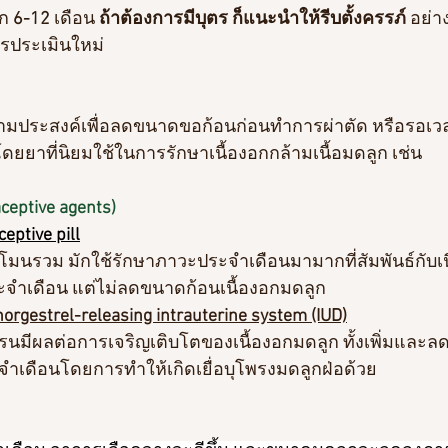
ก 
6-12 
เดือน
 ถ้าต้องการมีบุตร ก็แนะนำให้รีบตั้งครรภ์ 
อย่า
ารประเมินใหม่
มประสงค์เพื่อลดขนาดขอก้อนก่อนทำการผ่าตัด หรือรอเวลา
ดยยาที่นิยมใช้ในการรักษาเนื้องอกกล้ามเนื้อมดลูก เช่น
ceptive agents)
eptive pill
โมนรวม มักใช้รักษาภาวะประจำเดือนมามากที่สัมพันธ์กับเน
ำเดือน แต่ไม่ลดขนาดก้อนเนื้องอกมดลูก 
rgestrel-releasing intrauterine system (IUD)
มีผลต่อการเจริญเติบโตของเนื้องอกมดลูก ทั้งเพิ่มและลด
ำเดือนโดยการทำให้เกิดเยื่อบุโพรงมดลูกฝ่อด้วย 