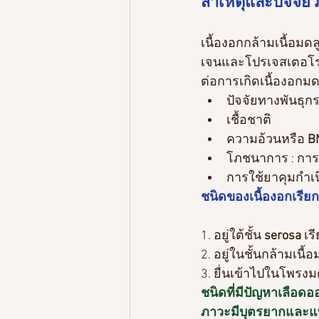
สาเหตุและปัจจัยว
เนื้องอกกล้ามเนื้อม
เจนและโปรเจสเตอโรน 
ต่อการเกิดเนื้องอกมด
ปัจจัยทางพันธุก
เชื้อชาติ
ความอ้วนหรือ
 B
โภชนาการ : การทา
การใช้ยาคุมกำเนิ
ชนิดของเนื้องอกเรียก
1. อยู่ใต้ชั้น
 serosa
 เร
2. อยู่ในชั้นกล้ามเนื้อ
3. ยื่นเข้าไปในโพรงมดล
ชนิดที่มีปัญหาเลือดอ
ภาวะมีบุตรยากและแท