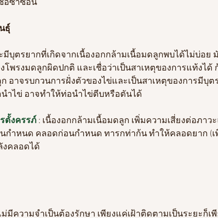
้อซ้ำซ้อน
ธุ์
มีบุตรยากที่เกิดจากเนื้องอกกล้ามเนื้อมดลูกพบได้ไม่บ่อย ม
งโพรงมดลูกผิดปกติ และเชื่อว่าเป็นสาเหตุของการแท้งได้ ก้อน
ลูก อาจรบกวนการฝั่งตัวของไข่และเป็นสาเหตุของการมีบุ
อนำไข่ อาจทำให้ท่อนำไข่ตีบหรือตันได้
ตั้งครรภ์ 
: เนื้องอกกล้ามเนื้อมดลูก เพิ่มความเสี่ยงต่อภาว
อนกำหนด คลอดก่อนกำหนด ทารกท่าก้น ทำให้คลอดยาก (เพิ
ังคลอดได้
ไม่มีความจำเป็นต้องรักษา เพียงแค่เฝ้าติดตามเป็นระยะก็เ