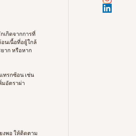
ักเกิดจากการที่
เนื้อที่อยู้ใกล้
ตรยาก หรือหาก
ะแทรกซ้อน เช่น 
่มอัตราผ่า
พียงพอ ให้ติดตาม