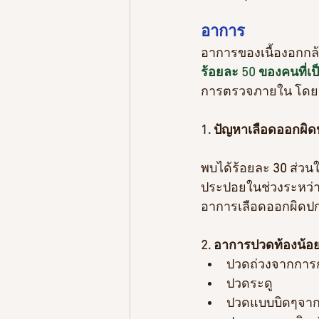
อาการ
อาการของ
เนื้องอกก
ร้อยละ 50 ของคนที่เป
การตรวจภายใน โดยการ
1. ปัญหาเลือดออกผิด
พบได้ร้อยละ 
30 
ส่วน
ประปอยในช่วงระหว่าง
อาการเลือดออกผิดปก
2. อาการปวดท้องน้อ
ปวดถ่วงจากการก
ปวดระดู
ปวดแบบบิดๆจากอ