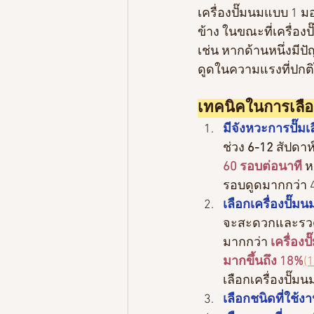
เครื่องปั๊มนมแบบ 1 
ข้าง ในขณะที่เครื่อง
เช่น หากด้านหนึ่งมี
ดูดในความแรงที่ปกติไ
เทคนิคในการเลือก
มีจังหวะการปั๊
ช่วง 
6-12
 สัปดาห์
60 รอบต่อนาที
 ห
รอบดูดมากกว่า 4
เลือกเครื่องปั๊
จะสะดวกและรวดเ
มากกว่า 
เครื่อง
มากขึ้นถึง 18%
(1
เลือกเครื่องปั๊ม
เลือกชนิดที่ใช้ง