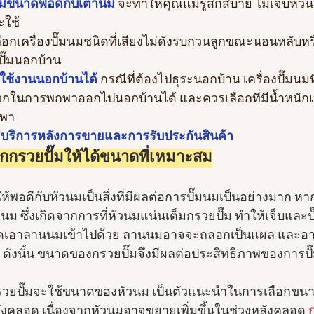
มีขนาดพอดีกับเต้านม
 จะทำให้คุณแม่รู้สึกสบาย ไม่เจ็บหัว
ะใช้
ลือกเครื่องปั๊มนมชนิดที่เสียงไม่ดังรบกวนลูกขณะนอนหลับ
งปั๊มนอกบ้าน
ช้งานนอกบ้านได้ 
กรณีที่ต้องไปธุระนอกบ้าน เครื่องปั๊มนม
วกในการพกพาออกไปนอกบ้านได้ และควรเลือกที่มีน้ำหนักเ
พา
บริการหลังการขายและการรับประกันสินค้า
กกรวยปั๊มให้ได้ขนาดที่เหมาะสม
้พอดีกับหัวนมเป็นสิ่งที่มีผลต่อการปั๊มนมเป็นอย่างมาก หา
วนม ซึ่งเกิดจากการที่หัวนมแน่นเต็มกรวยปั๊ม ทำให้เจ็บและป
ดเอาลานนมเข้าไปด้วย ลานนมอาจจะถลอกเป็นแผล และอาจจะ
ก ดังนั้น ขนาดของกรวยปั๊มจึงมีผลต่อประสิทธิภาพของการปั
วยปั๊มจะใช้ขนาดของหัวนม เป็นตัวแนะนำในการเลือกขน
งคลอด เนื่องจากหัวนมอาจขยายเพิ่มขึ้นในช่วงหลังคลอด 