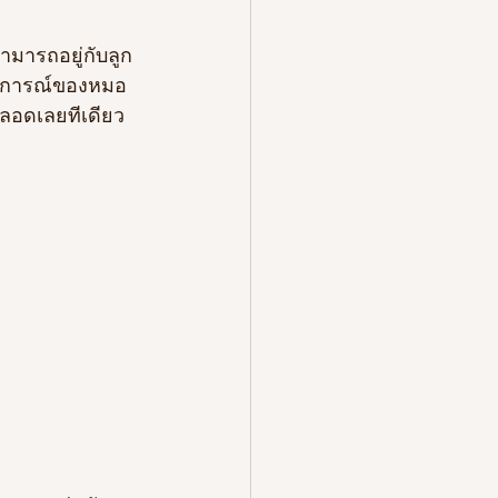
มารถอยู่กับลูก
ะสบการณ์ของหมอ
คลอดเลยทีเดียว