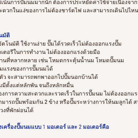
ไม่เน้นการปั๊มนมมากนัก ต้องการประหยัดค่าใช้จ่ายเนื่องจา
วามสะดวกในแง่ของการไม่ต้องชาร์ตไฟ และสามารถเดินไปไ
นมัติ
อัตโนมัติ ใช้งานง่าย ปั๊มได้รวดเร็วไม่ต้องออกแรงปั๊ม
ตเตอรีในการทำงาน ไม่ต้องออกแรงด้วยมือ
านที่หลากหลาย เช่น โหมดกระตุ้นน้ำนม โหมดปั๊มนม
มแรงของการปั๊มนมได้
นตัว จะสามารถพกพาออกไปปั๊มนอกบ้านได้
มมีตั้งแต่หลักพัน จนถึงหลักหมื่น
ต้องการความสะดวกและรวดเร็วในการปั๊มนม ไม่ต้องออกแร
ามารถปั๊มพร้อมกัน
 2 
ข้าง หรือปั๊มระหว่างการให้นมลูกได้
่วงที่พักผ่อนได้
ครื่องปั๊มนมแบบ 1 มอเตอร์ และ 2 มอเตอร์คือ 