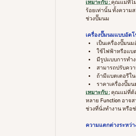
เหมาะกับ :
คุณแม่ที่
ร้อยเท่านั้น ทั้งค
ช่วงปั๊มนม 
เครื่องปั๊มนมแบบอัตโ
เป็นเครื่องปั๊มนม
ใช้ไฟฟ้าหรือแบ
มีรูปแบบการทำง
สามารถปรับควา
ถ้ามีแบตเตอรีใ
ราคาเครื่องปั๊มน
เหมาะกับ :
คุณแม่ที่
หลาย 
Function
 อาจส
ช่วงที่นั่งทำงาน หรือช
ความแตกต่างระหว่างเ