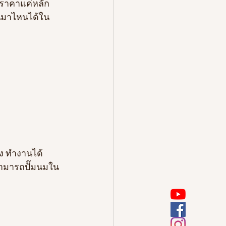
กราคาแค่หลัก
หนมาไหนได้ใน
ง ทำงานได้
 สามารถปั๊มนมใน