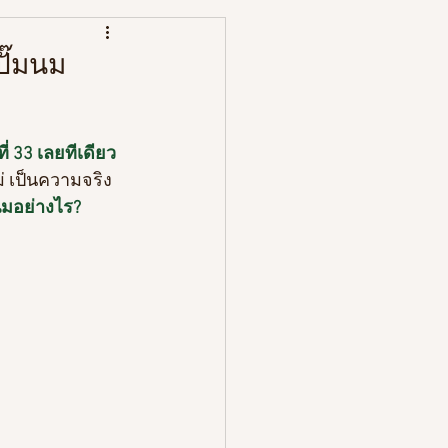
หนังสือ
ปั๊มนม
่ 33 เลยทีเดียว 
่ เป็นความจริง
นมอย่างไร? 