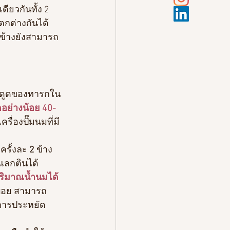
ียวกันทั้ง 2 
กต่างกันได้ 
กข้างยังสามารถ
การดูดของทารกใน
อย่างน้อย 40-
ื่องปั๊มนมที่มี
้ครั้งละ
 2
 ข้าง 
แลกตินได้
มปริมาณน้ำนมได้
มบ่อย สามารถ
็นการประหยัด