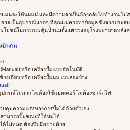
างแผนจะให้นมแม่ และมีความจำเป็นต้องกลับไปทำงาน ไม่สา
นม อาจเป็นอุปกรณ์แรกๆ ที่คุณแม่ควรหาข้อมูล ซึ่งจากปร
ีประโยชน์ในการกระตุ้นน้ำนมตั้งแต่ช่วงอยู่โรงพยาบาลหลัง
นบ้าง?น
แบบ
 
(Manual)
 หรือ เครื่องปั๊มแบบอัตโนมัติ
ข้างเดียว หรือ เครื่องปั๊มนมแบบสองข้าง
ual) 
ุปกรณ์ไม่มาก ไม่ต้องใช้แบตเตอรี่ ไม่ต้องชาร์ตไฟ
บคุมความแรงของการปั๊มได้ด้วยตัวเอง
ม่สามารถปั๊มขณะที่ให้นมได้
้ไม่หมด ต้องบีบมือช่วยด้วย