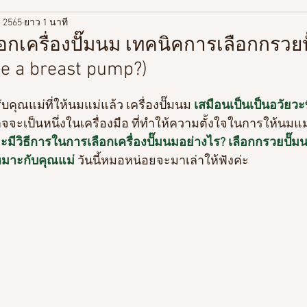
. 2565
ยาว 1 นาที
ู้เกี่ยวกับวิตามิน
เกี่ยวกับสุขภาพ
ท่องเที่ยว/Life style
อกเครื่องปั๊มนม เทคนิคการเลือกกรวย
e a breast pump?)
ุณแม่ที่ให้นมแม่แล้ว เครื่องปั๊มนม 
เสมือนเป็นเป็นอวัยวะที
าจจะเป็นหนึ่งในเครื่องมือ ที่ทำให้ความตั้งใจในการให้นมแม
ะมีวิธีการในการเลือกเครื่องปั๊มนมอย่างไร? เลือกกรวยปั๊ม
หมาะกับคุณแม่ 
วันนี้หมอหน่อยจะมาเล่าให้ฟังค่ะ