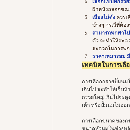
เลือกแบบที่กรวย
ผิวหนังถลอกขณ
เสียงไม่ดัง
 ควรเ
ข้างๆ กรณีที่ต้อ
สามารถพกพาไปใ
ตัว จะทำให้สะด
สะดวกในการพก
ราคาเหมาะสม มี
เทคนิคในการเลือ
การเลือกกรวยปั๊มนมให
เกินไป จะทำให้เจ็บหั
กรวยใหญ่เกินไปจะดู
เต้า หรือปั๊มนมไม่ออ
การเลือกขนาดของกร
ขนาดหัวนมในช่วงหลั