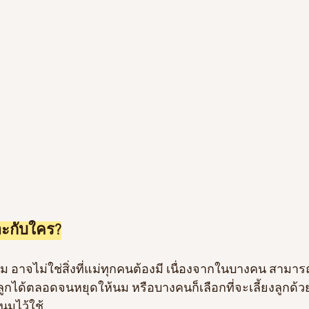
าะกับใคร?
นม อาจไม่ใช่สิ่งที่แม่ทุกคนต้องมี เนื่องจากในบางคน สามารถ
ูกได้ตลอดจนหยุดให้นม หรือบางคนก็เลือกที่จะเลี้ยงลูกด้ว
มนมไว้ใช้ 