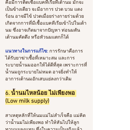
คือมีการติดเชื้อแบคทีเรียที่เต้านม มักจะ
เป็นข้างเดียว จะมีอาการ ปวด บวม แดง 
ร้อน อาจมีไข้ ปวดเมื่อยร่างกายร่วมด้วย 
เกิดจากการที่มีเชื้อแบคทีเรียเข้าไปในเต้า
นม ซึ่งอาจเกิดมาจากปัญหา ท่อนมตัน 
เต้านมคัดตึง หรือหัวนมแตกก็ได้
แนวทางในการแก้ไข: 
การรักษาคือการ
ได้รับยาฆ่าเชื้อที่เหมาะสม และการ
ระบายน้ำนมออกให้ได้ดีที่สุด เพราะการที่
น้ำนมถูกระบายไม่หมด อาจยิ่งทำให้
อาการเต้านมอักเสบแย่ลงกว่าเดิม
6. น้ำนมไหลน้อย ไม่เพียงพอ 
(Low milk supply)
สาเหตุหลักที่ให้นมแม่ไม่สำเร็จคือ แม่คิด
ว่าน้ำนมไม่เพียงพอ ทำให้หันไปให้ลูก
ทานนมผงแทน ซึ่งในความเป็นจริงแล้ว