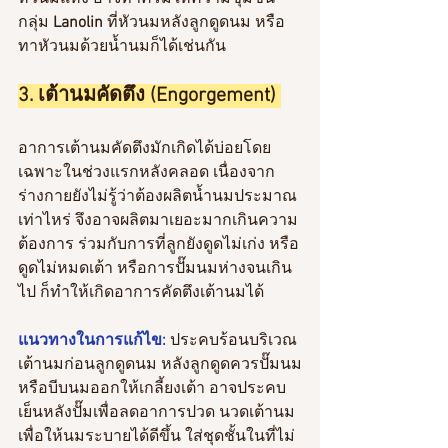
กลุ่ม 
Lanolin 
ที่หัวนมหลังลูกดูดนม หรือ 
ทาหัวนมด้วยน้ำนมก็ได้เช่นกัน
3. เต้านมคัดตึง (Engorgement) 
อาการเต้านมคัดตึงมักเกิดได้บ่อยโดย
เฉพาะในช่วงแรกหลังคลอด เนื่องจาก
ร่างกายยังไม่รู้ว่าต้องผลิตน้ำนมประมาณ
เท่าไหร่ จึงอาจผลิตมาเยอะมากเกินความ
ต้องการ ร่วมกับการที่ลูกยังดูดไม่เก่ง หรือ
ดูดไม่หมดเต้า หรือการปั๊มนมห่างจนเกิน
ไป ก็ทำให้เกิดอาการคัดตึงเต้านมได้
แนวทางในการแก้ไข:
 ประคบร้อนบริเวณ
เต้านมก่อนลูกดูดนม หลังลูกดูดควรปั๊มนม
หรือบีบนมออกให้เกลี้ยงเต้า อาจประคบ
เย็นหลังปั๊มเพื่อลดอาการปวด นวดเต้านม
เพื่อให้นมระบายได้ดีขึ้น ใส่ชุดชั้นในที่ไม่