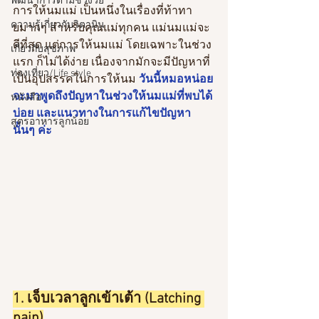
พัฒนาการตามช่วงวัย
การให้นมแม่ เป็นหนึ่งในเรื่องที่ท้าทา
ความรู้เกี่ยวกับวิตามิน
ยมากๆ สำหรับคุณแม่ทุกคน แม่นมแม่จะ
ดีที่สุด แต่การให้นมแม่ โดยเฉพาะในช่วง
เกี่ยวกับสุขภาพ
แรก ก็ไม่ได้ง่าย เนื่องจากมักจะมีปัญหาที่
ท่องเที่ยว/Life style
เป็นอุปสรรคในการให้นม 
วันนี้หมอหน่อย
จะมาพูดถึงปัญหาในช่วงให้นมแม่ที่พบได้
หนังสือ
บ่อย และแนวทางในการแก้ไขปัญหา
สูตรอาหารลูกน้อย
นั้นๆ ค่ะ
1. เจ็บเวลาลูกเข้าเต้า (Latching 
pain)