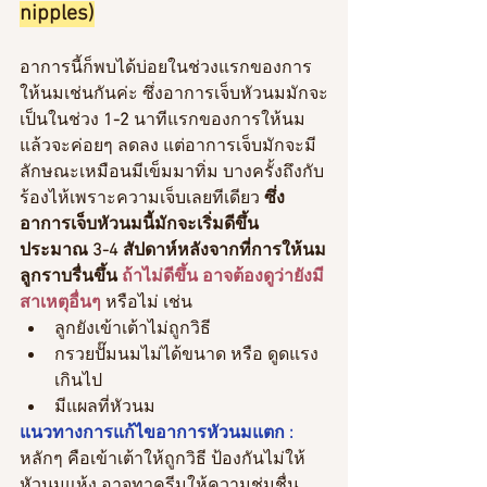
nipples)
อาการนี้ก็พบได้บ่อยในช่วงแรกของการ
ให้นมเช่นกันค่ะ ซึ่งอาการเจ็บหัวนมมักจะ
เป็นในช่วง
 1-2 
นาทีแรกของการให้นม 
แล้วจะค่อยๆ ลดลง แต่อาการเจ็บมักจะมี
ลักษณะเหมือนมีเข็มมาทิ่ม บางครั้งถึงกับ
ร้องไห้เพราะความเจ็บเลยทีเดียว 
ซึ่ง
อาการเจ็บหัวนมนี้มักจะเริ่มดีขึ้น
ประมาณ 3-4 สัปดาห์หลังจากที่การให้นม
ลูกราบรื่นขึ้น 
ถ้าไม่ดีขึ้น อาจต้องดูว่ายังมี
สาเหตุอื่นๆ 
หรือไม่ เช่น
ลูกยังเข้าเต้าไม่ถูกวิธี
กรวยปั๊มนมไม่ได้ขนาด หรือ ดูดแรง
เกินไป
มีแผลที่หัวนม
แนวทางการแก้ไขอาการหัวนมแตก :
หลักๆ คือเข้าเต้าให้ถูกวิธี ป้องกันไม่ให้
หัวนมแห้ง อาจทาครีมให้ความชุ่มชื่น