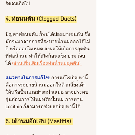
รัดจนเกิดไป
4. ท่อนมตัน (Clogged Ducts)
ปัญหาท่อนมตัน ก็พบได้บ่อยมาเช่นกัน ซึ่ง
มักจะมาจากการที่ระบายน้ำนมออกได้ไม่
ดี หรือออกไม่หมด ส่งผลให้เกิดการอุดตัน
ที่ท่อน้ำนม ทำให้เกิดก้อนแข็ง บวม เจ็บ
ได้ 
(อ่านเพิ่มเติมเรื่องท่อน้ำนมอุดตัน) 
แนวทางในการแก้ไข:
การแก้ไขปัญหานี้
คือการระบายน้ำนมออกให้ดี เกลี้ยงเต้า 
ให้หรือปั๊มนมอย่างสม่ำเสมอ อาจประคบ
อุ่นก่อนการให้นมหรือปั๊มนม การทาน
Lecithin
 ก็สามารถช่วยลดปัญหานี้ได้
5. เต้านมอักเสบ (Mastitis) 