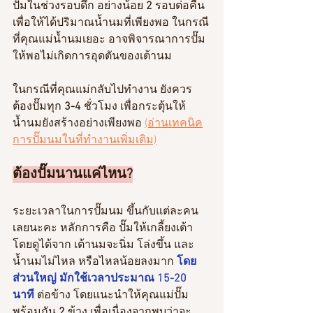
ปั๊มในช่วงรอบดึก อย่างน้อย
 2 
รอบต่อคืน 
เพื่อให้ได้ปริมาณน้ำนมที่เพียงพอ ในกรณี
ที่คุณแม่น้ำนมเยอะ อาจพิจารณาการปั๊ม
ให้พอไม่เกิดการอุดตันของเต้านม
ในกรณีที่คุณแม่กลับไปทำงาน ยังควร
ต้องปั๊มทุก 
3-4
 ชั่วโมง เพื่อกระตุ้นให้
น้ำนมยังสร้างอย่างเพียงพอ 
(อ่านเทคนิค
การปั๊มนมในที่ทำงานเพิ่มเติม)
ต้องปั๊มนานแค่ไหน?
ระยะเวลาในการปั๊มนม ขึ้นกับแต่ละคน
เลยนะคะ หลักการคือ ปั๊มให้เกลี้ยงเต้า 
โดยดูได้จาก เต้านมจะนิ่ม โล่งขึ้น และ
น้ำนมไม่ไหล หรือไหลน้อยลงมาก
โดย
ส่วนใหญ่ มักใช้เวลาประมาณ 15-20 
นาที
ต่อข้าง โดยแนะนำให้คุณแม่ปั๊ม
พร้อมกัน 
2
 ข้าง เพื่อเนื่องจากพบว่าจะ