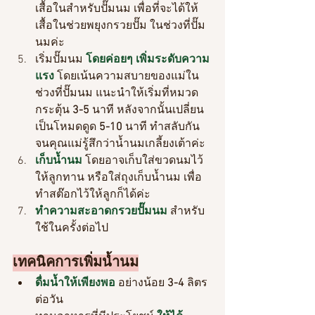
เสื้อในสำหรับปั๊มนม เพื่อที่จะได้ให้
เสื้อในช่วยพยุงกรวยปั๊ม ในช่วงที่ปั๊ม
นมค่ะ
เริ่มปั๊มนม 
โดยค่อยๆ เพิ่มระดับความ
แรง
 โดยเน้นความสบายของแม่ใน
ช่วงที่ปั๊มนม แนะนำให้เริ่มที่หมวด
กระตุ้น 
3-5
 นาที หลังจากนั้นเปลี่ยน
เป็นโหมดดูด 
5-10
 นาที ทำสลับกัน
จนคุณแม่รู้สึกว่าน้ำนมเกลี้ยงเต้าค่ะ
เก็บน้ำนม
 โดยอาจเก็บใส่ขวดนมไว้
ให้ลูกทาน หรือใส่ถุงเก็บน้ำนม เพื่อ
ทำสต๊อกไว้ให้ลูกก็ได้ค่ะ
ทำความสะอาดกรวยปั๊มนม 
สำหรับ
ใช้ในครั้งต่อไป
เทคนิคการเพิ่มน้ำนม
ดื่มน้ำให้เพียงพอ
 อย่างน้อย 
3-4 
ลิตร
ต่อวัน