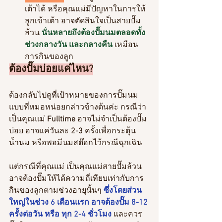
เต้าได้ หรือคุณแม่มีปัญหาในการให้
ลูกเข้าเต้า อาจตัดสินใจเป็นสายปั๊ม
ล้วน 
นั่นหลายถึงต้องปั๊มนมตลอดทั้ง
ช่วงกลางวัน และกลางคืน
 เหมือน
การกินของลูก
ต้องปั๊มบ่อยแค่ไหน?
ต้องกลับไปดูที่เป้าหมายของการปั๊มนม
แบบที่หมอหน่อยกล่าวข้างต้นค่ะ กรณีว่า
เป็นคุณแม่ 
Fulltime 
อาจไม่จำเป็นต้องปั๊ม
บ่อย อาจแค่วันละ 
2-3 
ครั้งเพื่อกระตุ้น
น้ำนม หรือพอมีนมสต๊อกไว้กรณีฉุกเฉิน
แต่กรณีที่คุณแม่ เป็นคุณแม่สายปั๊มล้วน 
อาจต้องปั๊มให้ได้ความถี่เทียบเท่ากับการ
กินของลูกตามช่วงอายุนั้นๆ 
ซึ่งโดยส่วน
ใหญ่ในช่วง 6 เดือนแรก อาจต้องปั๊ม 8-12 
ครั้งต่อวัน หรือ ทุก 2-4 ชั่วโมง
 และควร