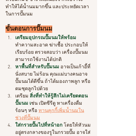
ทำให้ได้น้ำนมมากขึ้น และประหยัดเวลา
ในการปั๊มนม
ขั้นตอนการปั๊มนม
เตรียมอุปกรณปั๊มนมให้พร้อม
ทำความสะอาด ฆ่าเชื้อ ประกอบให้
เรียบร้อย ตรวจสอบว่า เครื่องปั๊มนม
สามารถใช้งานได้ปกติ
หาพื้นที่สำหรับปั๊มนม
 อาจเป็นเก้าอี้ที่
นั่งสบาย ไม่ร้อน คุณแม่บางคนอาจ
ปั๊มนมได้ดีขึ้น ถ้าได้มองภาพลูก หรือ
ดมชุดลูกไปด้วย 
เตรียม 
สิ่งที่ทำให้รู้สึกไม่เครียดตอน
ปั๊มนม เ
ช่น เปิดซีรีดู หาเครื่องดื่ม
ร้อนๆ หรือ 
ทานคุกกี้เพิ่มน้ำนมใน
ช่วงที่ปั๊มนม
ใส่กรวยปั๊มไปที่หน้าอก
 โดยให้หัวนม
อยู่ตรงกลางของรูในกรวยปั๊ม อาจใส่