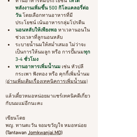
ทานอาหารที่มีประโยชน์
 ให้ได้
พลังงานเพิ่มขึ้น 500 กิโลแคลอรี่ต่อ
วัน
 โดยเลือกทานอาหารที่มี
ประโยชน์ เน้นอาหารกลุ่มโปรตีน 
นอนหลับให้เพียงพอ 
หาเวลานอนใน
ช่วงเวลาที่ลูกนอนหลับ
ระบายน้ำนมให้สม่ำเสมอ ไม่ว่าจะ
เป็นการให้นมลูก หรือ การปั๊มนม
ทุก 
3-4 ชั่วโมง
ทานอาหารเพิ่มน้ำนม 
เช่น หัวปลี 
กระเพา ฟังทอง หรือ คุกกี้เพิ่มน้ำนม
(อ่านเพิ่มเติมเรื่องเทคนิคการเพิ่มน้ำนม)
แล้วเดี๋ยวหมอหน่อยมาแชร์เทคนิคดีเกี่ยว
กับนมแม่อีกนะคะ
เขียนโดย 
พญ. ทานตะวัน จอมขวัญใจ หมอหน่อย
(Tantawan 
Jomkwanjai.MD)