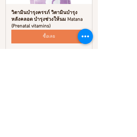
วิตามินบำรุงครรภ์ วิตามินบำรุง
หลังคลอด บำรุงช่วงให้นม Matana 
(Prenatal vitamins)
ซื้อเลย
กาแฟ Pink Cup สูตรแพทย์ : กาแฟ
ไร้คาเฟอีน กาแฟ decaf กาแฟ
สำหรับแม่ท้อง กาแฟสำหรับ
ซื้อเลย