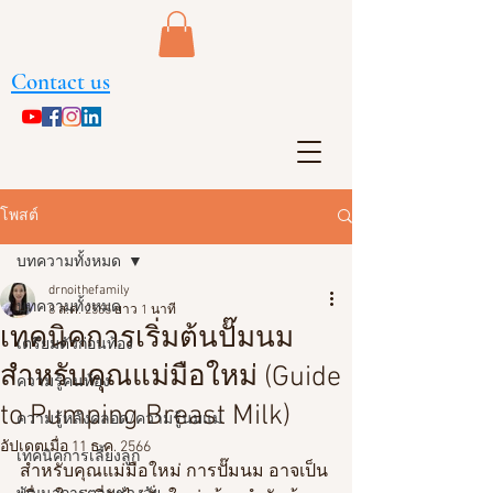
Contact us
โพสต์
บทความทั้งหมด
drnoithefamily
บทความทั้งหมด
8 ส.ค. 2565
ยาว 1 นาที
เทคนิคการเริ่มต้นปั๊มนม
เตรียมตัวก่อนท้อง
สำหรับคุณแม่มือใหม่ (Guide
ความรู้คนท้อง
to Pumping Breast Milk)
ความรู้หลังคลอด/ความรู้นมแม่
อัปเดตเมื่อ
11 ธ.ค. 2566
เทคนิคการเลี้ยงลูก
สำหรับคุณแม่มือใหม่ การปั๊มนม อาจเป็น